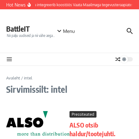
Sisu juurde
Hot News
Jõhvi haigla integreerib koostöös Vaata Maailmaga tegevusteraapiatesse 
BattleIT
Menu
Nii palju uudiseid ja nii vähe aega…
Avaleht
/
intel
Sirvimissilt: intel
Pressiteated
ALSO otsib
haldur/tootejuhti.