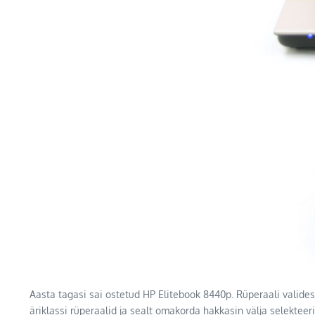
Aasta tagasi sai ostetud HP Elitebook 8440p. Rüperaali valides
äriklassi rüperaalid ja sealt omakorda hakkasin välja selekteer