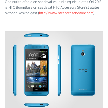
One nutitelefonid on saadaval valitud turgudel alates Q4 2013
ja HTC BoomBass on saadaval HTC Accessory Store’st alates
oktoobri keskpaigast (
http://www.htcaccessorystore.
com
)