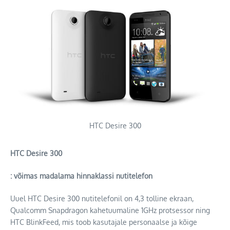
HTC Desire 300
HTC Desire 300
: võimas madalama hinnaklassi nutitelefon
Uuel HTC Desire 300 nutitelefonil on 4,3 tolline ekraan,
Qualcomm Snapdragon kahetuumaline 1GHz protsessor ning
HTC BlinkFeed, mis toob kasutajale personaalse ja kõige