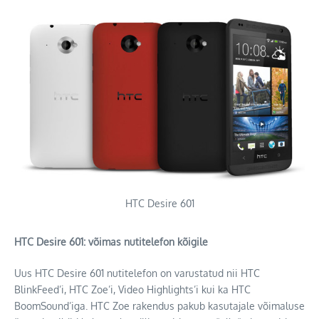
HTC Desire 601
HTC Desire 601: võimas nutitelefon kõigile
Uus HTC Desire 601 nutitelefon on varustatud nii HTC
BlinkFeed’i, HTC Zoe’i, Video Highlights’i kui ka HTC
BoomSound’iga. HTC Zoe rakendus pakub kasutajale võimaluse