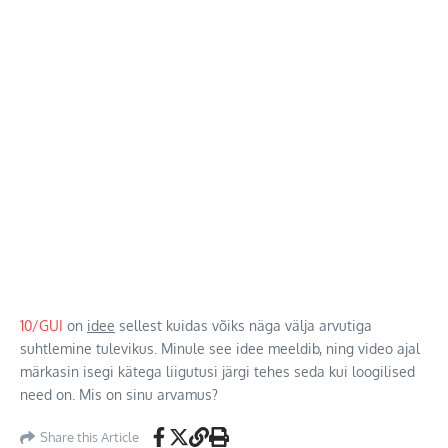
10/GUI
on
idee
sellest kuidas võiks näga välja arvutiga
suhtlemine tulevikus. Minule see idee meeldib, ning video ajal
märkasin isegi kätega liigutusi järgi tehes seda kui loogilised
need on. Mis on sinu arvamus?
Share this Article