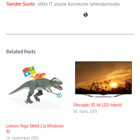
Sander Soots
võtta IT alaste küsimuste lahendamiseks.
Related Posts
Ülevaade: 3D 4K LED-telerid
30. märts 2015
Lenovo Yoga Tablet 2 ja Windows
10
14. september 2015