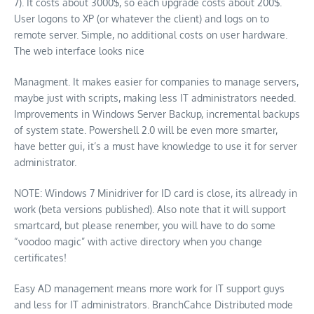
7). It costs about 3000$, so each upgrade costs about 200$.
User logons to XP (or whatever the client) and logs on to
remote server. Simple, no additional costs on user hardware.
The web interface looks nice
Managment. It makes easier for companies to manage servers,
maybe just with scripts, making less IT administrators needed.
Improvements in Windows Server Backup, incremental backups
of system state. Powershell 2.0 will be even more smarter,
have better gui, it’s a must have knowledge to use it for server
administrator.
NOTE: Windows 7 Minidriver for ID card is close, its allready in
work (beta versions published). Also note that it will support
smartcard, but please renember, you will have to do some
“voodoo magic” with active directory when you change
certificates!
Easy AD management means more work for IT support guys
and less for IT administrators. BranchCahce Distributed mode