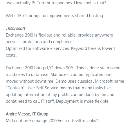
uses actually BitTorrent technology. How cool is that?
Web. IIS 7.5 brings no improvements shared hosting.
, Microsoft
Exchange 2010 is flexible and reliable, provides anywhere
accsess, protection and compliance.
Optimized for software + services. Keyword here is lower IT
costs.
Exchange 2010 brings I/O down 90%. This is done via moving
mailboxes to database. Mailboxes can be replicated and
moved without downtime. Demo uses classical Microsoft name
“Contoso”. User Self Service means that many tasks like
updating information of my profile can be done by me and i
donät need to call IT staff. Deployment is more flexible.
Andre Viesse, IT Grupp
Mida uut on Exchange 2010 Eesti ettevõtte jaoks?