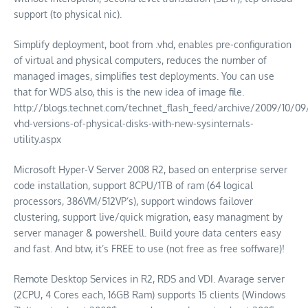
support (to physical nic).
Simplify deployment, boot from .vhd, enables pre-configuration
of virtual and physical computers, reduces the number of
managed images, simplifies test deployments. You can use
that for WDS also, this is the new idea of image file.
http://blogs.technet.com/technet_flash_feed/archive/2009/10/09
vhd-versions-of-physical-disks-with-new-sysinternals-
utility.aspx
Microsoft Hyper-V Server 2008 R2, based on enterprise server
code installation, support 8CPU/1TB of ram (64 logical
processors, 386VM/512VP’s), support windows failover
clustering, support live/quick migration, easy managment by
server manager & powershell. Build youre data centers easy
and fast. And btw, it’s FREE to use (not free as free soffware)!
Remote Desktop Services in R2, RDS and VDI. Avarage server
(2CPU, 4 Cores each, 16GB Ram) supports 15 clients (Windows