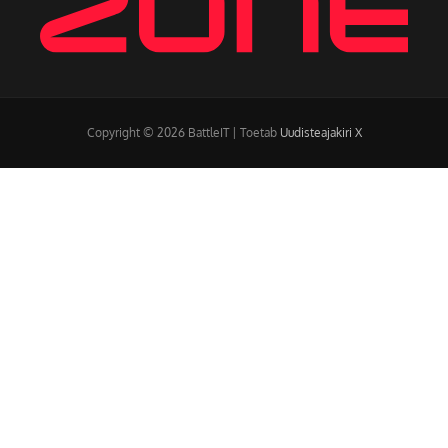
Copyright © 2026 BattleIT | Toetab
Uudisteajakiri X