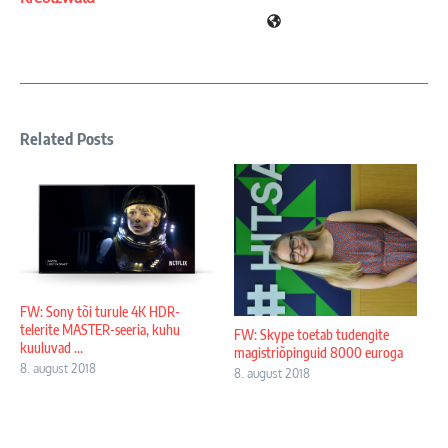
Related Posts
FW: Sony tõi turule 4K HDR-
telerite MASTER-seeria, kuhu
FW: Skype toetab tudengite
kuuluvad ...
magistriõpinguid 8000 euroga
8. august 2018
8. august 2018