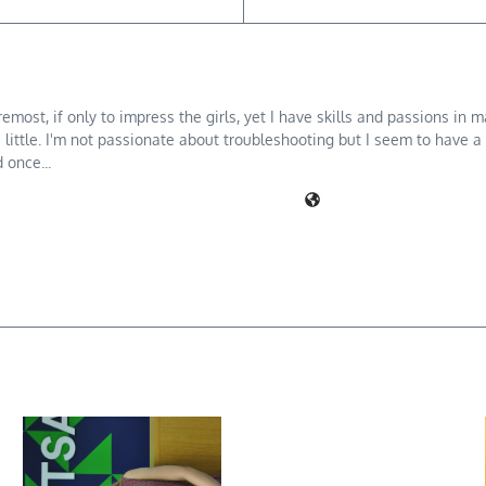
oremost, if only to impress the girls, yet I have skills and passions i
a little. I'm not passionate about troubleshooting but I seem to have a 
 once...