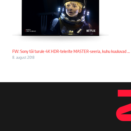
FW: Sony tõi turule 4K HDR-telerite MASTER-seeria, kuhu kuuluvad ...
8. august 2018