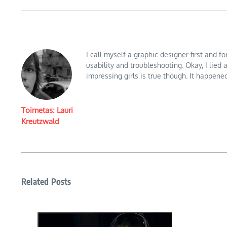
I call myself a graphic designer first and f
usability and troubleshooting. Okay, I lied 
impressing girls is true though. It happened
Toimetas: Lauri
Kreutzwald
Related Posts