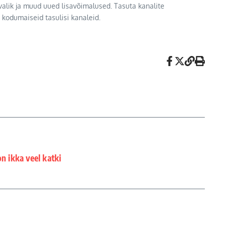
e valik ja muud uued lisavõimalused. Tasuta kanalite
a kodumaiseid tasulisi kanaleid.
n ikka veel katki