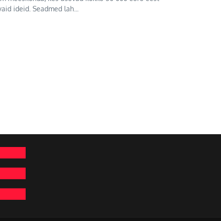
aid ideid. Seadmed lah...