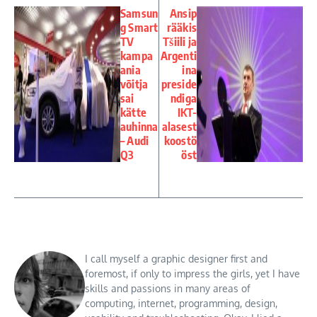
Samsun
Ansip
g Smart
rääkis
TV
Tšiili ja
kampa
Argenti
ania
ina
võitja
preside
sai
ndiga
kätte
IKT-
auhinna
alasest
– Audi
koostö
Q3
öst
I call myself a graphic designer first and
foremost, if only to impress the girls, yet I have
skills and passions in many areas of
computing, internet, programming, design,