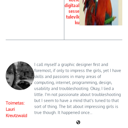
digitaal
sesse
tulevik
ku
I call myself a graphic designer first and
foremost, if only to impress the girls, yet I have
skills and passions in many areas of
computing, internet, programming, design,
usability and troubleshooting. Okay, I lied a
little. I'm not passionate about troubleshooting
but I seem to have a mind that's tuned to that
Toimetas:
sort of thing. The bit about impressing girls is
Lauri
true though. It happened once...
Kreutzwald