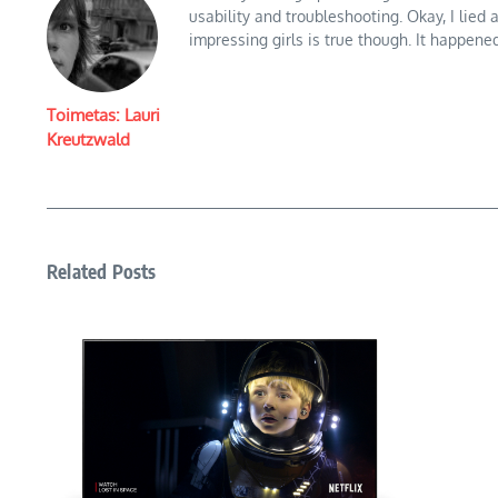
usability and troubleshooting. Okay, I lied 
impressing girls is true though. It happened
Toimetas: Lauri
Kreutzwald
Related Posts