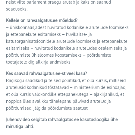
neist viite parlament praegu arutab ja kaks on saanud
seaduseks.
Kellele on rahvaalgatus.ee mõeldud?
– ühiskonnaasjadest huvitatud kodanikele arutelude loomiseks
ja ettepanekute esitamiseks – huvikaitse- ja
katusorganisatsioonidele arutelude loomiseks ja ettepanekute
esitamiseks – huvitatud kodanikele aruteludes osalemiseks ja
pöördumiste ühisloomes koostamiseks – pöördumiste
toetajatele digiallkirja andmiseks
Kes saavad rahvaalgatus.ee-st veel kasu?
Riigikogu saadikud ja teised poliitikud, et olla kursis, milliseid
arutelusid kodanikud tõstatavad – ministeeriumide esindajad,
et olla kursis valdkondlike ettepanekutega – ajakirjanikud, et
noppida üles avalikku tähelepanu pälvivad arutelud ja
pöördumised, jälgida pöördumiste saatust
Juhendvideo selgitab rahvaalgatus.ee kasutusloogika ühe
minutiga lahti.