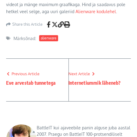
videot ja mänge maximum graafikaga. Hind ja saadavus pole
hetkel veel selge, aga uuri galeriid
Alienware kodulehel
.
Share this Article
Märksõnad:
alienware
Previous Article
Next Article
Eve arvestab tunnetega
Internetiummik läheneb?
BattleIT kui ajaveebile panin alguse juba aastal
2007. Praegu on BattleIT 100-protsendiliselt