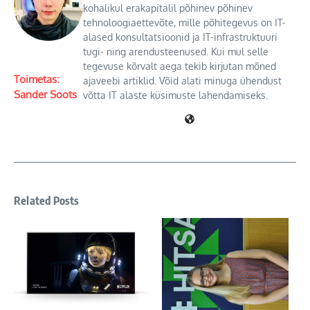
kohalikul erakapitalil põhinev põhinev
tehnoloogiaettevõte, mille põhitegevus on IT-
alased konsultatsioonid ja IT-infrastruktuuri
tugi- ning arendusteenused. Kui mul selle
tegevuse kõrvalt aega tekib kirjutan mõned
Toimetas:
ajaveebi artiklid. Võid alati minuga ühendust
Sander Soots
võtta IT alaste küsimuste lahendamiseks.
Related Posts