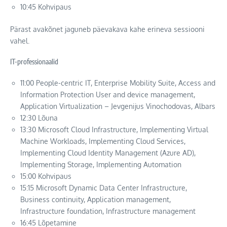
10:45 Kohvipaus
Pärast avakõnet jaguneb päevakava kahe erineva sessiooni
vahel.
IT-professionaalid
11:00 People-centric IT, Enterprise Mobility Suite, Access and
Information Protection User and device management,
Application Virtualization – Jevgenijus Vinochodovas, Albars
12:30 Lõuna
13:30 Microsoft Cloud Infrastructure, Implementing Virtual
Machine Workloads, Implementing Cloud Services,
Implementing Cloud Identity Management (Azure AD),
Implementing Storage, Implementing Automation
15:00 Kohvipaus
15:15 Microsoft Dynamic Data Center Infrastructure,
Business continuity, Application management,
Infrastructure foundation, Infrastructure management
16:45 Lõpetamine