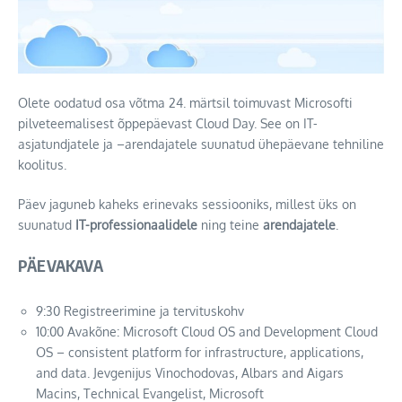
Olete oodatud osa võtma 24. märtsil toimuvast Microsofti
pilveteemalisest õppepäevast Cloud Day. See on IT-
asjatundjatele ja –arendajatele suunatud ühepäevane tehniline
koolitus.
Päev jaguneb kaheks erinevaks sessiooniks, millest üks on
suunatud
IT-professionaalidele
ning teine
arendajatele
.
PÄEVAKAVA
9:30 Registreerimine ja tervituskohv
10:00 Avakõne: Microsoft Cloud OS and Development Cloud
OS – consistent platform for infrastructure, applications,
and data. Jevgenijus Vinochodovas, Albars and Aigars
Macins, Technical Evangelist, Microsoft