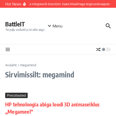
Sisu juurde
Hot News
Jõhvi haigla integreerib koostöös Vaata Maailmaga tegevusteraapiatess
BattleIT
Menu
Nii palju uudiseid ja nii vähe aega…
Avaleht
/
megamind
Sirvimissilt: megamind
Pressiteated
HP tehnoloogia abiga loodi 3D animaseiklus
„Megameel“