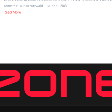
Toimetas: Lauri Kreutzwald
16. aprill 2013
Read More