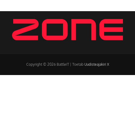
Copyright © 2026 BattleIT | Toetab
Uudisteajakiri X