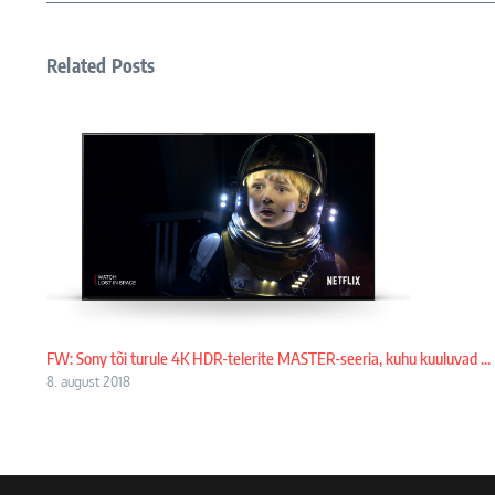
Related Posts
FW: Sony tõi turule 4K HDR-telerite MASTER-seeria, kuhu kuuluvad ...
8. august 2018