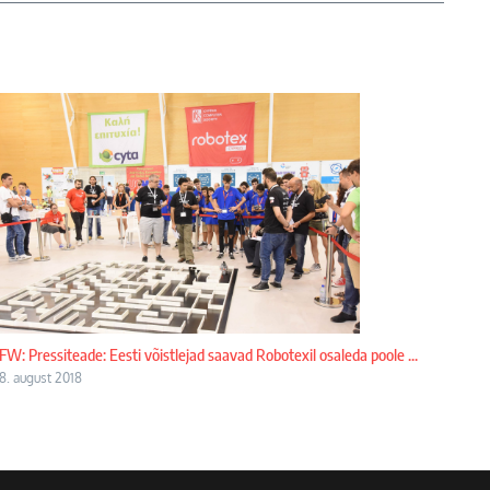
FW: Pressiteade: Eesti võistlejad saavad Robotexil osaleda poole ...
8. august 2018