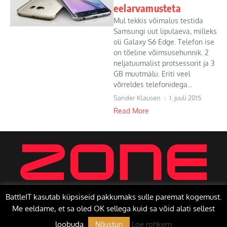
eelarvamusteta
Mul tekkis võimalus testida
Samsungi uut lipulaeva, milleks
oli Galaxy S6 Edge. Telefon ise
on tõeline võimsusehunnik. 2
neljatuumalist protsessorit ja 3
GB muutmälu. Eriti veel
võrreldes telefonidega...
Sander Klausen
1. juuli 2015
Read More
BattleIT kasutab küpsiseid pakkumaks sulle paremat kogemust.
Me eeldame, et sa oled OK sellega kuid sa võid alati sellest
Copyright © 2026 BattleIT | Toetab
Uudisteajakiri X
loobuda.
Loe rohkem
Nõustun