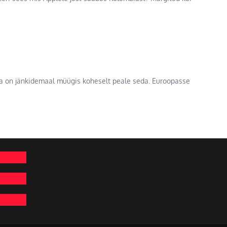
l ja on jänkidemaal müügis koheselt peale seda. Euroopasse