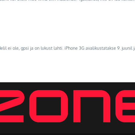
il ei ole, gpsi ja on lukust lahti. iPhone 3G avalikustatakse 9. juuni