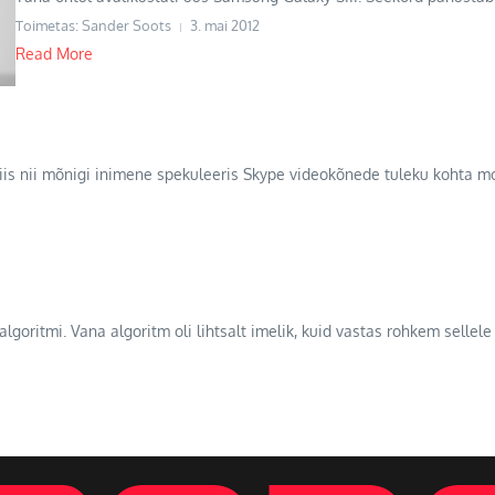
Toimetas: Sander Soots
3. mai 2012
Read More
siis nii mõnigi inimene spekuleeris Skype videokõnede tuleku kohta m
lgoritmi. Vana algoritm oli lihtsalt imelik, kuid vastas rohkem sellele