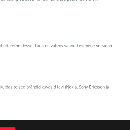
obiiltelefonidesse. Täna on valmis saanud esimene versioon...
 kuidas teised brändid kuvasid levi (Nokia, Sony Ericsson ja